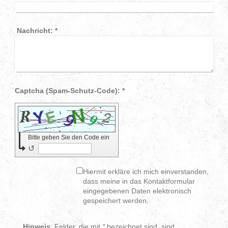
Nachricht:
*
Captcha (Spam-Schutz-Code): *
Bitte geben Sie den Code ein
↺
Hiermit erkläre ich mich einverstanden,
dass meine in das Kontaktformular
eingegebenen Daten elektronisch
gespeichert werden.
Hinweis
: Felder, die mit
*
bezeichnet sind, sind