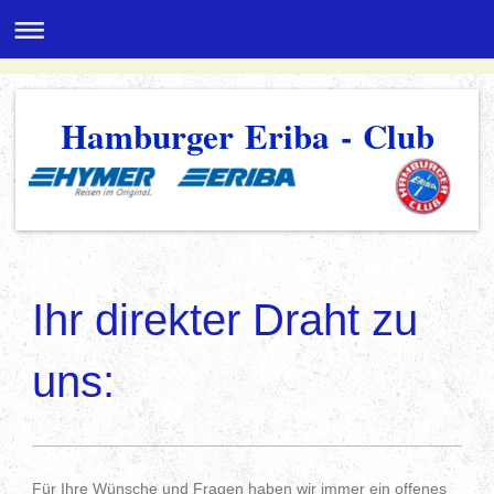
Hamburger Eriba - Club
Ihr direkter Draht zu
uns:
Für Ihre Wünsche und Fragen haben wir immer ein offenes